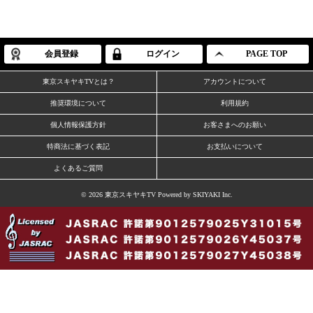
会員登録
ログイン
PAGE TOP
東京スキヤキTVとは？
アカウントについて
推奨環境について
利用規約
個人情報保護方針
お客さまへのお願い
特商法に基づく表記
お支払いについて
よくあるご質問
© 2026 東京スキヤキTV Powered by
SKIYAKI Inc.