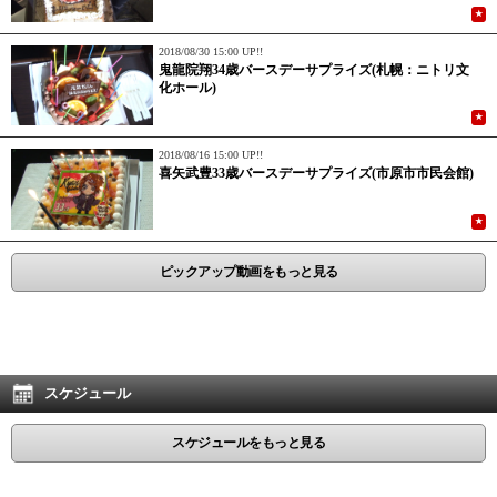
★
2018/08/30 15:00 UP!!
鬼龍院翔34歳バースデーサプライズ(札幌：ニトリ文
化ホール)
★
2018/08/16 15:00 UP!!
喜矢武豊33歳バースデーサプライズ(市原市市民会館)
★
ピックアップ動画をもっと見る
スケジュール
スケジュールをもっと見る