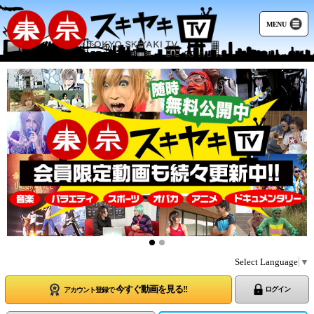
MENU
Select Language
▼
今すぐ動画を見る!!
ログイン
アカウント登録で