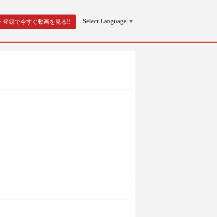
Select Language
▼
ト登録で今すぐ動画を見る!!