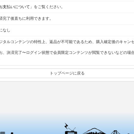
お支払いについて
」をご覧ください。
済完了後直ちに利用できます。
になし
ジタルコンテンツの特性上、返品が不可能であるため、購入確定後のキャン
お、決済完了〜ログイン状態で会員限定コンテンツが閲覧できないなどの場
。
トップページに戻る