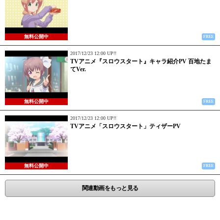
無料公開中
FREE
2017/12/23 12:00 UP!!
TVアニメ『スロウスタート』キャラ紹介PV 百地たま
てVer.
無料公開中
FREE
2017/12/23 12:00 UP!!
TVアニメ「スロウスタート」ティザーPV
無料公開中
FREE
関連動画をもっと見る