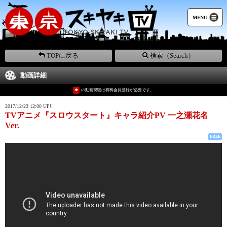
MENU
TOPに戻る
検索（Search）
動画詳細
★
の動画視聴は有料会員登録が必要です。
2017/12/23 12:00 UP!!
TVアニメ『スロウスタート』キャラ紹介PV 一之瀬花名
Ver.
FREE