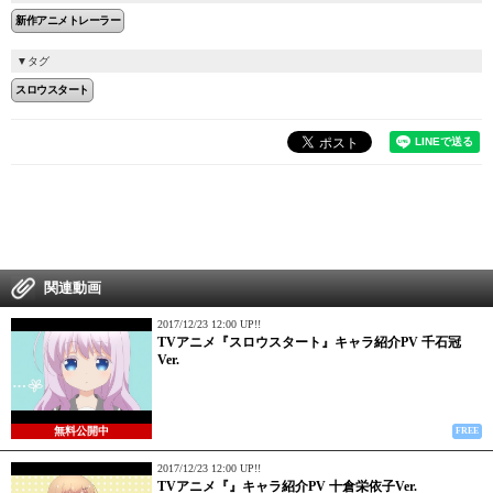
新作アニメトレーラー
タグ
スロウスタート
関連動画
2017/12/23 12:00 UP!!
TVアニメ『スロウスタート』キャラ紹介PV 千石冠
Ver.
無料公開中
FREE
2017/12/23 12:00 UP!!
TVアニメ『』キャラ紹介PV 十倉栄依子Ver.