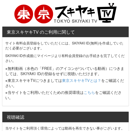
東京スキヤキTV のご利用に関して
サイト有料会員登録をしていただくには、SKIYAKI ID(無料)を作成していた
だく必要がございます。
SKIYAKI ID作成後にマイページより有料会員登録のお手続きを完了してくだ
さい。
※無料動画（水色の「FREE」のアイコンがついている動画）につきま
しては、SKIYAKI IDの登録をせずに視聴いただけます。
※東京スキヤキTVにつきましては
東京スキヤキTVとは？
をご確認くだ
さい。
※当サイトをご利用いただくための推奨環境は
こちら
をご確認くださ
い。
視聴確認
当サイトをご利用頂く環境によっては動画を再生できない事がございます。