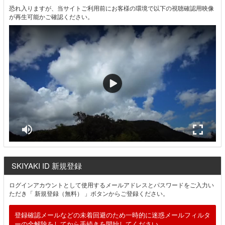
恐れ入りますが、当サイトご利用前にお客様の環境で以下の視聴確認用映像
が再生可能かご確認ください。
SKIYAKI ID 新規登録
ログインアカウントとして使用するメールアドレスとパスワードをご入力い
ただき「 新規登録（無料） 」ボタンからご登録ください。
登録確認メールなどの未着回避のため一時的に迷惑メールフィルタ
ーの全解除をしてから手続きを開始してください。