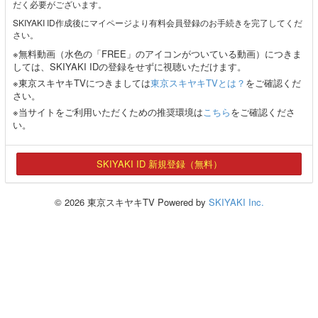
だく必要がございます。
SKIYAKI ID作成後にマイページより有料会員登録のお手続きを完了してくだ
さい。
※無料動画（水色の「FREE」のアイコンがついている動画）につきま
しては、SKIYAKI IDの登録をせずに視聴いただけます。
※東京スキヤキTVにつきましては
東京スキヤキTVとは？
をご確認くだ
さい。
※当サイトをご利用いただくための推奨環境は
こちら
をご確認くださ
い。
SKIYAKI ID 新規登録（無料）
© 2026 東京スキヤキTV Powered by
SKIYAKI Inc.