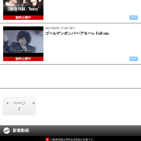
無料公開中
FREE
2017/04/03 17:00 UP!!
ゴールデンボンバー/アモーレ Full size
無料公開中
FREE
<
ページ
>
2
新着動画
★
の動画視聴は有料会員登録が必要です。