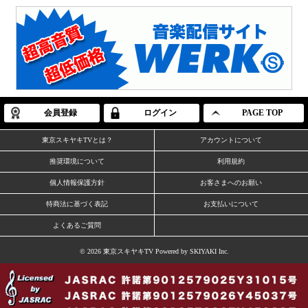
会員登録
ログイン
PAGE TOP
東京スキヤキTVとは？
アカウントについて
推奨環境について
利用規約
個人情報保護方針
お客さまへのお願い
特商法に基づく表記
お支払いについて
よくあるご質問
© 2026 東京スキヤキTV Powered by
SKIYAKI Inc.