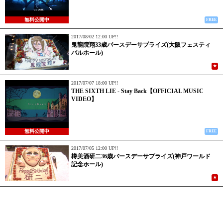
無料公開中
FREE
2017/08/02 12:00 UP!!
鬼龍院翔33歳バースデーサプライズ(大阪フェスティ
バルホール)
★
2017/07/07 18:00 UP!!
THE SIXTH LIE - Stay Back【OFFICIAL MUSIC
VIDEO】
無料公開中
FREE
2017/07/05 12:00 UP!!
樽美酒研二36歳バースデーサプライズ(神戸ワールド
記念ホール)
★