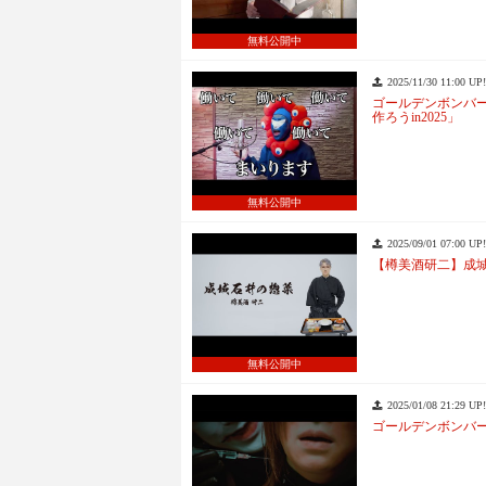
無料公開中
2025/11/30 11:00 UP!
ゴールデンボンバ
作ろうin2025」
無料公開中
2025/09/01 07:00 UP!
【樽美酒研二】成城
無料公開中
2025/01/08 21:29 UP!
ゴールデンボンバ