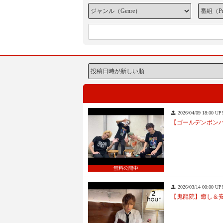
2026/04/09 18:00 UP!
【ゴールデンボンバ
無料公開中
2026/03/14 00:00 UP!
【鬼龍院】癒し＆