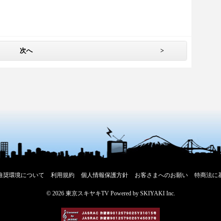
次へ
>
推奨環境について
利用規約
個人情報保護方針
お客さまへのお願い
特商法に
© 2026 東京スキヤキTV Powered by
SKIYAKI Inc.