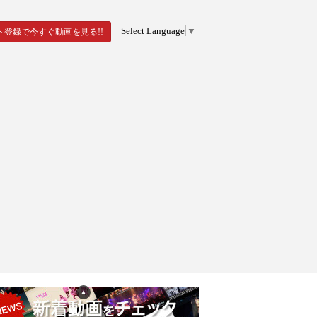
Select Language
▼
ト登録で今すぐ動画を見る!!
▲