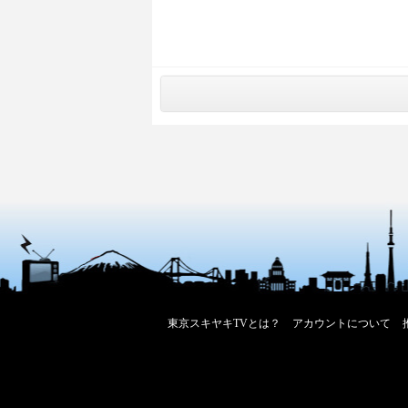
東京スキヤキTVとは？
アカウントについて