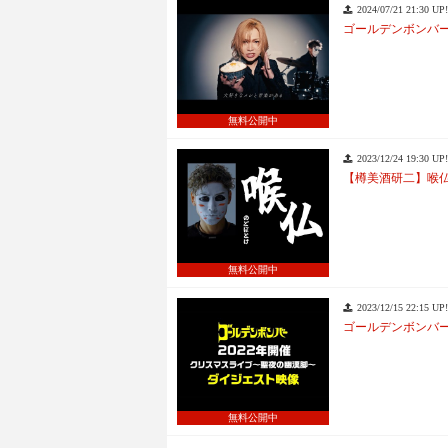
2024/07/21 21:30 UP!
ゴールデンボンバ
無料公開中
2023/12/24 19:30 UP!
【樽美酒研二】喉仏
無料公開中
2023/12/15 22:15 UP!
ゴールデンボンバー
無料公開中