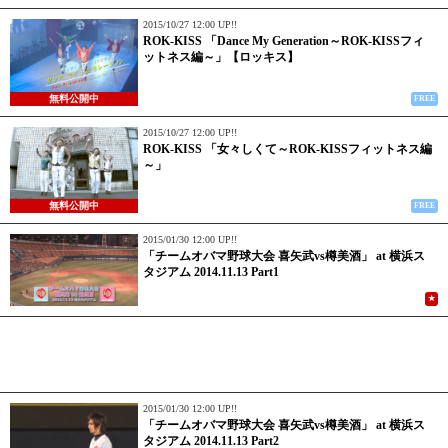
2015/10/27 12:00 UP!!
ROK-KISS 「Dance My Generation～ROK-KISSフィ
ットネス編～」【ロッキス】
無料公開中
FREE
2015/10/27 12:00 UP!!
ROK-KISS 「女々しくて～ROK-KISSフィットネス編
～」
無料公開中
FREE
2015/01/30 12:00 UP!!
「チームオバマ野球大会 喜矢武vs樽美酒」 at 横浜ス
タジアム 2014.11.13 Part1
★
2015/01/30 12:00 UP!!
「チームオバマ野球大会 喜矢武vs樽美酒」 at 横浜ス
タジアム 2014.11.13 Part2