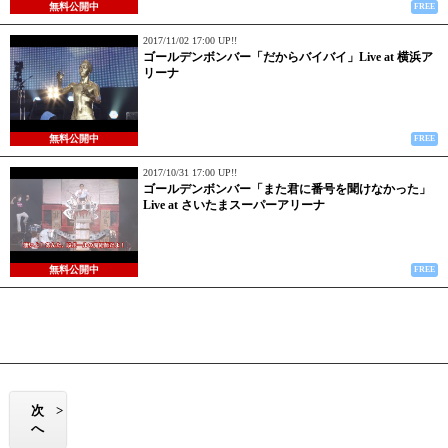
無料公開中
FREE
2017/11/02 17:00 UP!!
ゴールデンボンバー「だからバイバイ」Live at 横浜ア
リーナ
無料公開中
FREE
2017/10/31 17:00 UP!!
ゴールデンボンバー「また君に番号を聞けなかった」
Live at さいたまスーパーアリーナ
無料公開中
FREE
次
>
へ