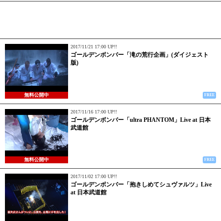
2017/11/21 17:00 UP!!
ゴールデンボンバー「滝の荒行企画」(ダイジェスト
版)
無料公開中
FREE
2017/11/16 17:00 UP!!
ゴールデンボンバー「ultra PHANTOM」Live at 日本
武道館
無料公開中
FREE
2017/11/02 17:00 UP!!
ゴールデンボンバー「抱きしめてシュヴァルツ」Live
at 日本武道館