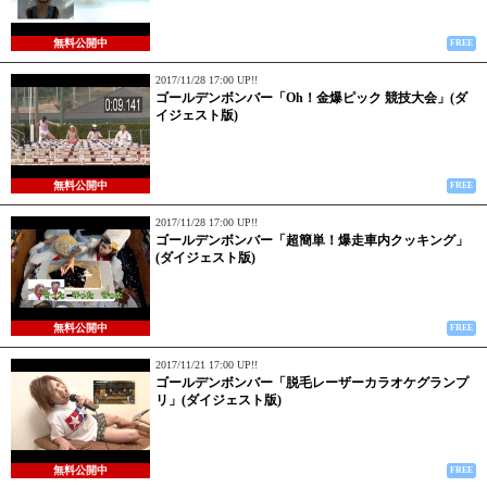
無料公開中
FREE
2017/11/28 17:00 UP!!
ゴールデンボンバー「Oh！金爆ピック 競技大会」(ダ
イジェスト版)
無料公開中
FREE
2017/11/28 17:00 UP!!
ゴールデンボンバー「超簡単！爆走車内クッキング」
(ダイジェスト版)
無料公開中
FREE
2017/11/21 17:00 UP!!
ゴールデンボンバー「脱毛レーザーカラオケグランプ
リ」(ダイジェスト版)
無料公開中
FREE