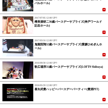
バルホール)
★
2017/07/05 12:00 UP!!
樽美酒研二36歳バースデーサプライズ(神戸ワールド
記念ホール)
★
2017/03/16 12:00 UP!!
鬼龍院翔32歳バースデーサプライズ(愛媛ひめぎんホ
ール)
★
2016/09/30 12:00 UP!!
歌広場淳31歳バースデーサプライズ(LOFT9 Shibuya)
★
2016/05/20 12:00 UP!!
喜矢武豊ハッピーバースデーパーティー(豊洲PIT)
★