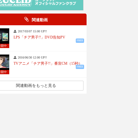
関連動画
2017/03/07 15:00 UP!!
LPS「チア男子!!」DVD告知PV
FREE
公開中
2016/06/30 12:00 UP!!
TVアニメ「チア男子!!」番宣CM（15秒）
FREE
公開中
関連動画をもっと見る