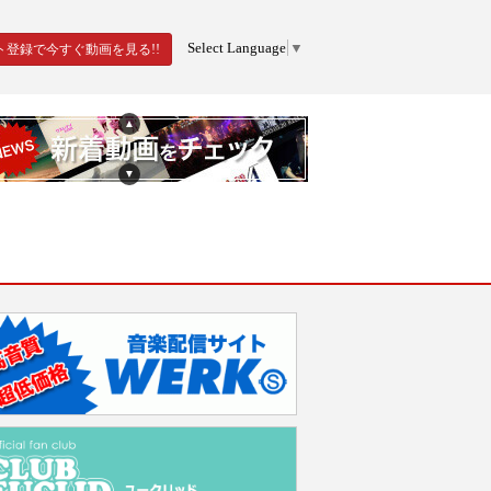
Select Language
▼
ト登録で今すぐ動画を見る!!
▲
▼