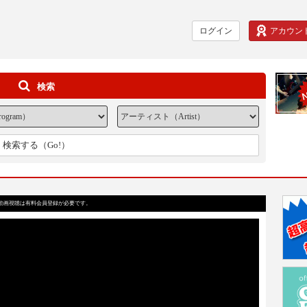
ログイン
アカウン
検索
検索する（Go!）
動画視聴は有料会員登録が必要です。