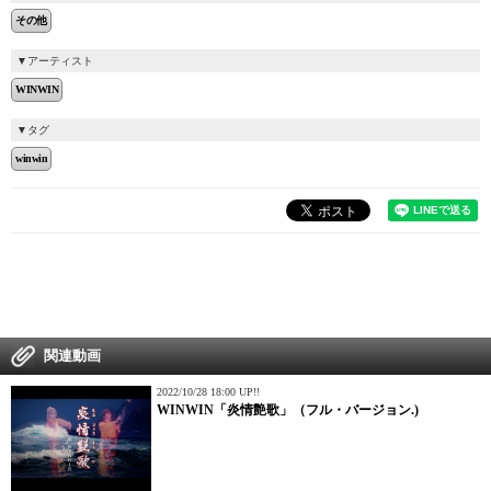
その他
アーティスト
WINWIN
タグ
winwin
関連動画
2022/10/28 18:00 UP!!
WINWIN「炎情艶歌」（フル・バージョン.)