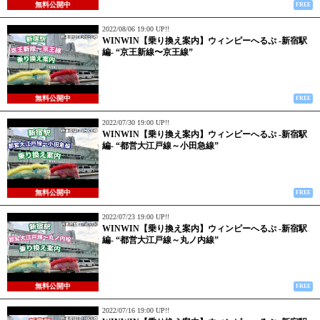
無料公開中
FREE
2022/08/06 19:00 UP!!
WINWIN【乗り換え案内】ウィンピーへるぷ -新宿駅
編- “京王新線〜京王線”
無料公開中
FREE
2022/07/30 19:00 UP!!
WINWIN【乗り換え案内】ウィンピーへるぷ -新宿駅
編- “都営大江戸線～小田急線”
無料公開中
FREE
2022/07/23 19:00 UP!!
WINWIN【乗り換え案内】ウィンピーへるぷ -新宿駅
編- “都営大江戸線～丸ノ内線”
無料公開中
FREE
2022/07/16 19:00 UP!!