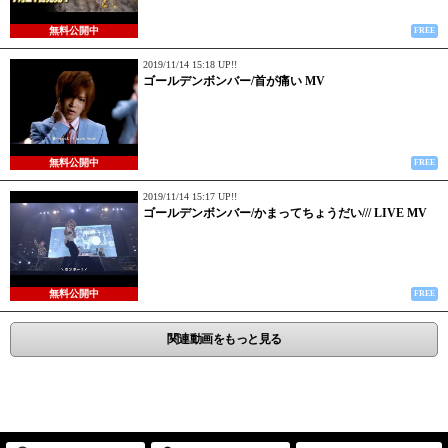
無料公開中
FREE
2019/11/14 15:18 UP!!
ゴールデンボンバー/首が痛い MV
無料公開中
FREE
2019/11/14 15:17 UP!!
ゴールデンボンバー/かまってちょうだい/// LIVE MV
無料公開中
FREE
関連動画をもっと見る