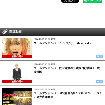
関連動画
2014/10/27 12:00 UP!!
ゴールデンボンバー「いいひと」 Music Video
無料公開中
FREE
2014/10/27 12:00 UP!!
ゴールデンボンバー歌広場淳の公式振付け講座1「成
犮很酷」
無料公開中
FREE
2020/07/21 20:00 UP!!
ゴールデンボンバー MV集 第2弾「GOLDEN CLIPS 2
」発売告知動画