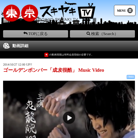
MENU
TOPに戻る
検索（Search）
動画詳細
★
の動画視聴は有料会員登録が必要です。
2014/10/27 12:00 UP!!
ゴールデンボンバー「成犮很酷」 Music Video
FREE