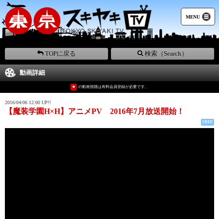
MENU
TOPに戻る
検索（Search）
動画詳細
★
の動画視聴は有料会員登録が必要です。
2016/04/06 12:00 UP!!
【魔装学園H×H】アニメPV 2016年7月放送開始！
FREE