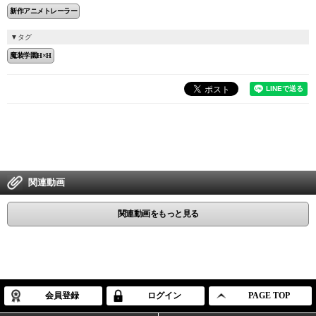
新作アニメトレーラー
タグ
魔装学園H×H
関連動画
関連動画をもっと見る
会員登録
ログイン
PAGE TOP