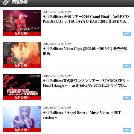
関連動画
2017/02/07 12:00 UP!!
Anli Pollicino 全国ツアー2016 Grand Final「AnREMIX
PolliDISCO」at TSUTAYA O-EAST 2016.11.20 DVD…
無料公開中
FREE
2016/08/05 18:00 UP!!
Anli Pollicino Video Clips (2009.08～2016.01) 発売告知
動画
無料公開中
FREE
2016/02/07 12:00 UP!!
Anli Pollicino東名阪ワンマンツアー「STARGAZER ～
Final Triangle～」 at 新宿ReNY 2015.11.29 ライブD…
無料公開中
FREE
2015/10/27 12:00 UP!!
Anli Pollicino「Angel Heart」 Music Video ～NET
version～
無料公開中
FREE