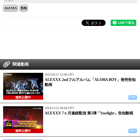
ALEXXX
告知
関連動画
2015/05/27 12:00 UP!!
ALEXXX 2ndフルアルバム「ALOHA BOY」発売告知
動画
無料公開中
FREE
2014/12/21 00:00 UP!!
ALEXXX 7ヶ月連続配信 第2弾「Starlight」告知動画
無料公開中
FREE