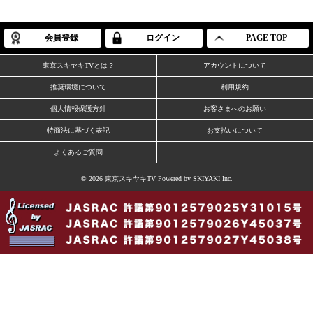
会員登録
ログイン
PAGE TOP
東京スキヤキTVとは？
アカウントについて
推奨環境について
利用規約
個人情報保護方針
お客さまへのお願い
特商法に基づく表記
お支払いについて
よくあるご質問
© 2026 東京スキヤキTV Powered by
SKIYAKI Inc.