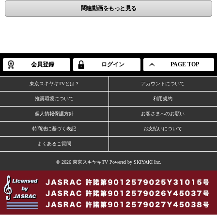
関連動画をもっと見る
会員登録
ログイン
PAGE TOP
東京スキヤキTVとは？
アカウントについて
推奨環境について
利用規約
個人情報保護方針
お客さまへのお願い
特商法に基づく表記
お支払いについて
よくあるご質問
© 2026 東京スキヤキTV Powered by
SKIYAKI Inc.