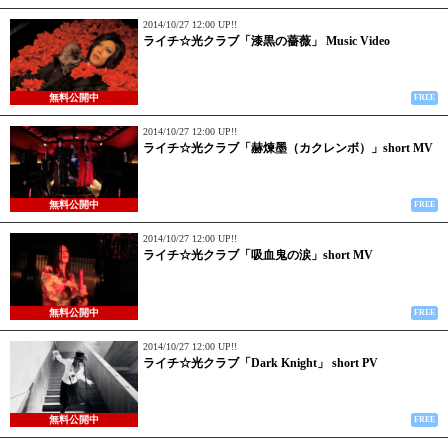
2014/10/27 12:00 UP!!
ライチ☆光クラブ「漆黒の薔薇」 Music Video
無料公開中
FREE
2014/10/27 12:00 UP!!
ライチ☆光クラブ「赫煉墨（カクレンボ）」short MV
無料公開中
FREE
2014/10/27 12:00 UP!!
ライチ☆光クラブ「吸血鬼の涙」short MV
無料公開中
FREE
2014/10/27 12:00 UP!!
ライチ☆光クラブ「Dark Knight」 short PV
無料公開中
FREE