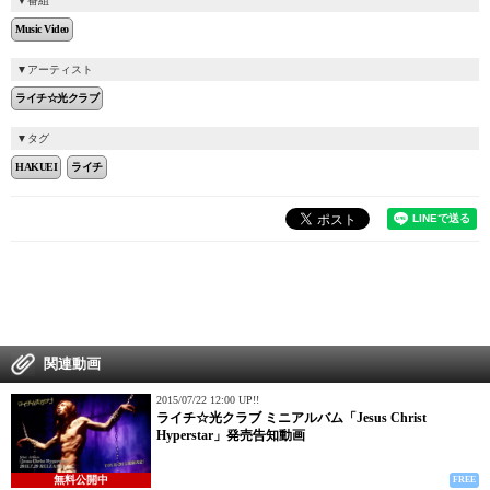
番組
Music Video
アーティスト
ライチ☆光クラブ
タグ
HAKUEI
ライチ
関連動画
2015/07/22 12:00 UP!!
ライチ☆光クラブ ミニアルバム「Jesus Christ
Hyperstar」発売告知動画
無料公開中
FREE