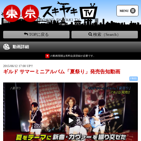
MENU
TOPに戻る
検索（Search）
動画詳細
★
の動画視聴は有料会員登録が必要です。
2015/06/12 17:00 UP!!
ギルド サマーミニアルバム「夏祭り」発売告知動画
FREE