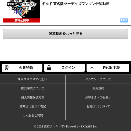
ギルド 東名阪ツーデイズワンマン告知動画
無料公開中
FREE
関連動画をもっと見る
会員登録
ログイン
PAGE TOP
東京スキヤキTVとは？
アカウントについて
推奨環境について
利用規約
個人情報保護方針
お客さまへのお願い
特商法に基づく表記
お支払いについて
よくあるご質問
© 2026 東京スキヤキTV Powered by
SKIYAKI Inc.